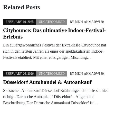
Related Posts
FEBRUARY 19, 2025
UNCATEGORIZED
BY
MEIN-AHMADWP80
Citybounce: Das ultimative Indoor-Festival-
Erlebnis
Ein außergewöhnliches Festival der Extraklasse Citybounce hat
sich in den letzten Jahren als eines der spektakulärsten Indoor-
Festivals etabliert. Mit einer einzigartigen Mischung…
FEBRUARY 26, 2026
UNCATEGORIZED
BY
MEIN-AHMADWP80
Düsseldorf Autohandel & Autoankauf
Sie suchen Autoankauf Düsseldorf Erfahrungen dann sie sin hier
richtig . Darmsche Autoankauf Düsseldorf – Allgemeine
Beschreibung Der Darmsche Autoankauf Düsseldorf ist…